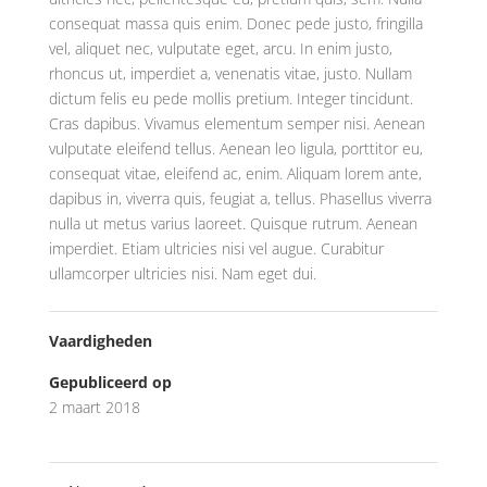
consequat massa quis enim. Donec pede justo, fringilla
vel, aliquet nec, vulputate eget, arcu. In enim justo,
rhoncus ut, imperdiet a, venenatis vitae, justo. Nullam
dictum felis eu pede mollis pretium. Integer tincidunt.
Cras dapibus. Vivamus elementum semper nisi. Aenean
vulputate eleifend tellus. Aenean leo ligula, porttitor eu,
consequat vitae, eleifend ac, enim. Aliquam lorem ante,
dapibus in, viverra quis, feugiat a, tellus. Phasellus viverra
nulla ut metus varius laoreet. Quisque rutrum. Aenean
imperdiet. Etiam ultricies nisi vel augue. Curabitur
ullamcorper ultricies nisi. Nam eget dui.
Vaardigheden
Gepubliceerd op
2 maart 2018