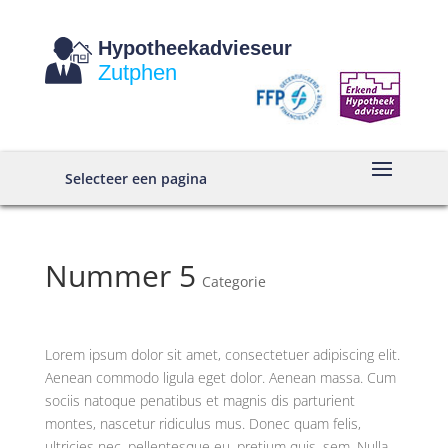
Hypotheekadvieseur
Zutphen
Selecteer een pagina
Nummer 5
Categorie
Lorem ipsum dolor sit amet, consectetuer adipiscing elit.
Aenean commodo ligula eget dolor. Aenean massa. Cum
sociis natoque penatibus et magnis dis parturient
montes, nascetur ridiculus mus. Donec quam felis,
ultricies nec, pellentesque eu, pretium quis, sem. Nulla