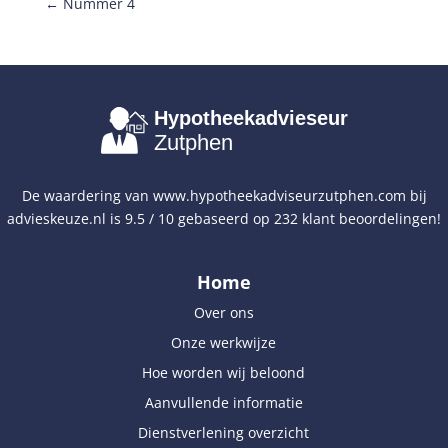
←
Nummer 4
Hypotheekadvieseur
Zutphen
De waardering van
www.hypotheekadviseurzutphen.com
bij
advieskeuze.nl
is
9.5
/
10
gebaseerd op
232
klant beoordelingen!
Home
Over ons
Onze werkwijze
Hoe worden wij beloond
Aanvullende informatie
Dienstverlening overzicht